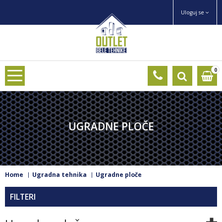
Uloguj se
0
UGRADNE PLOČE
Home
Ugradna tehnika
Ugradne ploče
FILTERI