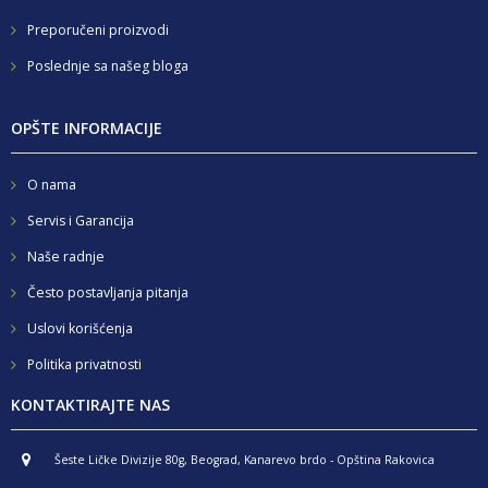
Preporučeni proizvodi
Poslednje sa našeg bloga
OPŠTE INFORMACIJE
O nama
Servis i Garancija
Naše radnje
Često postavljanja pitanja
Uslovi korišćenja
Politika privatnosti
KONTAKTIRAJTE NAS
Šeste Ličke Divizije 80g, Beograd, Kanarevo brdo - Opština Rakovica