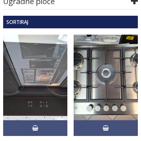
Ugradne ploče
SORTIRAJ