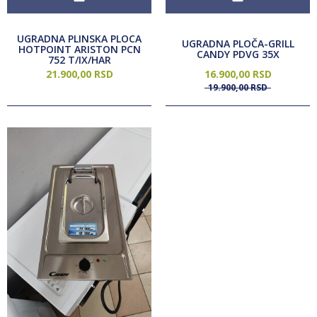
UGRADNA PLINSKA PLOCA
UGRADNA PLOČA-GRILL
HOTPOINT ARISTON PCN
CANDY PDVG 35X
752 T/IX/HAR
21.900,
00
RSD
16.900,
00
RSD
19.900,
00
RSD