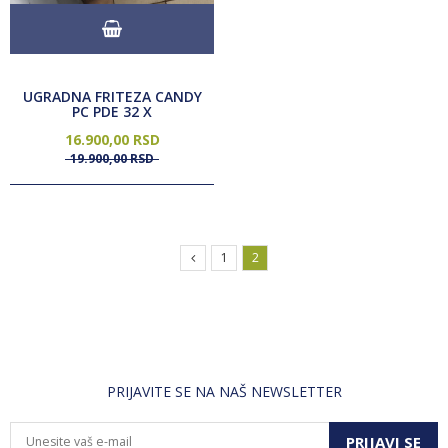
UGRADNA FRITEZA CANDY
PC PDE 32 X
16.900,
00
RSD
19.900,
00
RSD
1
2
PRIJAVITE SE NA NAŠ NEWSLETTER
PRIJAVI SE