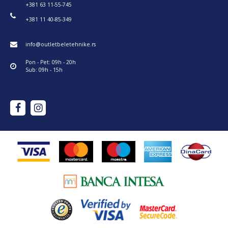
+381 63 11-55-745
+381 11 40-85-349
info@outletbeletehnike.rs
Pon - Pet: 09h - 20h
Sub: 09h - 15h