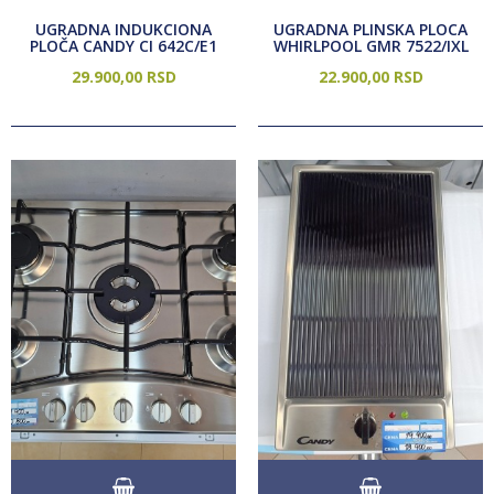
UGRADNA INDUKCIONA
UGRADNA PLINSKA PLOCA
PLOČA CANDY CI 642C/E1
WHIRLPOOL GMR 7522/IXL
29.900,
00
RSD
22.900,
00
RSD