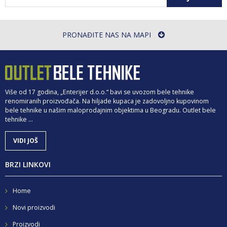
PRONAĐITE NAS NA MAPI
Više od 17 godina, „Enterijer d.o.o.“ bavi se uvozom bele tehnike
renomiranih proizvođača. Na hiljade kupaca je zadovoljno kupovinom
bele tehnike u našim maloprodajnim objektima u Beogradu. Outlet bele
tehnike ...
VIDI JOŠ
BRZI LINKOVI
Home
Novi proizvodi
Proizvodi