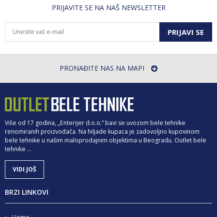
PRIJAVITE SE NA NAŠ NEWSLETTER
PRIJAVI SE
PRONAĐITE NAS NA MAPI
Više od 17 godina, „Enterijer d.o.o.“ bavi se uvozom bele tehnike
renomiranih proizvođača. Na hiljade kupaca je zadovoljno kupovinom
bele tehnike u našim maloprodajnim objektima u Beogradu. Outlet bele
tehnike ...
VIDI JOŠ
BRZI LINKOVI