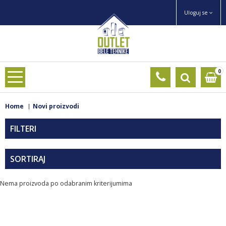
Uloguj se
0
Home
Novi proizvodi
FILTERI
SORTIRAJ
Nema proizvoda po odabranim kriterijumima