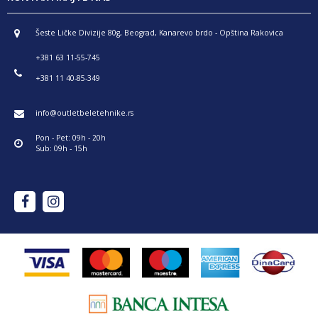
Šeste Ličke Divizije 80g, Beograd, Kanarevo brdo - Opština Rakovica
+381 63 11-55-745
+381 11 40-85-349
info@outletbeletehnike.rs
Pon - Pet: 09h - 20h
Sub: 09h - 15h