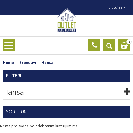
Uloguj se
0
Home
Brendovi
Hansa
FILTERI
Hansa
SORTIRAJ
Nema proizvoda po odabranim kriterijumima