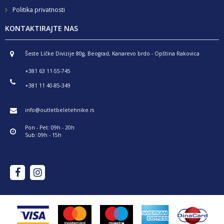
Politika privatnosti
KONTAKTIRAJTE NAS
Šeste Ličke Divizije 80g, Beograd, Kanarevo brdo - Opština Rakovica
+381 63 11-55-745
+381 11 40-85-349
info@outletbeletehnike.rs
Pon - Pet: 09h - 20h
Sub: 09h - 15h