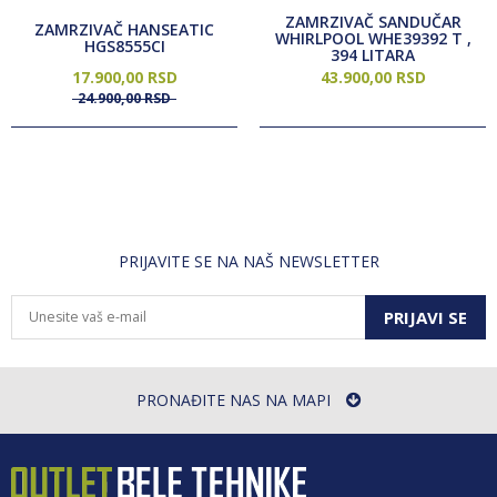
ZAMRZIVAČ SANDUČAR
ZAMRZIVAČ HANSEATIC
WHIRLPOOL WHE39392 T ,
HGS8555CI
394 LITARA
17.900,
00
RSD
43.900,
00
RSD
24.900,
00
RSD
PRIJAVITE SE NA NAŠ NEWSLETTER
PRIJAVI SE
PRONAĐITE NAS NA MAPI