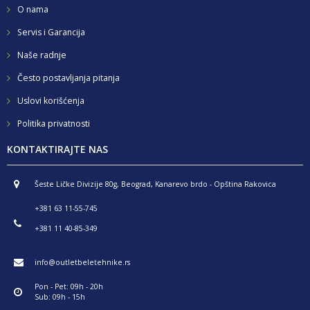
O nama
Servis i Garancija
Naše radnje
Često postavljanja pitanja
Uslovi korišćenja
Politika privatnosti
KONTAKTIRAJTE NAS
Šeste Ličke Divizije 80g, Beograd, Kanarevo brdo - Opština Rakovica
+381 63 11-55-745
+381 11 40-85-349
info@outletbeletehnike.rs
Pon - Pet: 09h - 20h
Sub: 09h - 15h