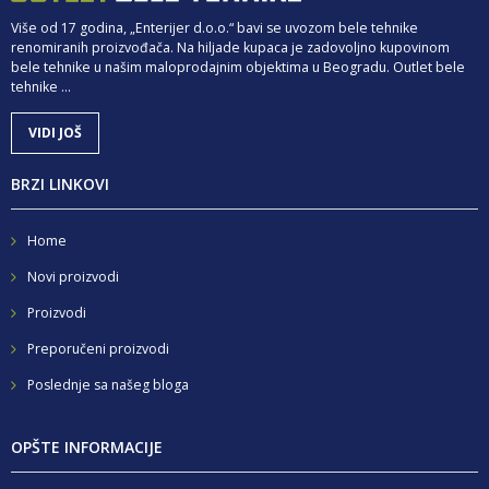
Više od 17 godina, „Enterijer d.o.o.“ bavi se uvozom bele tehnike
renomiranih proizvođača. Na hiljade kupaca je zadovoljno kupovinom
bele tehnike u našim maloprodajnim objektima u Beogradu. Outlet bele
tehnike ...
VIDI JOŠ
BRZI LINKOVI
Home
Novi proizvodi
Proizvodi
Preporučeni proizvodi
Poslednje sa našeg bloga
OPŠTE INFORMACIJE