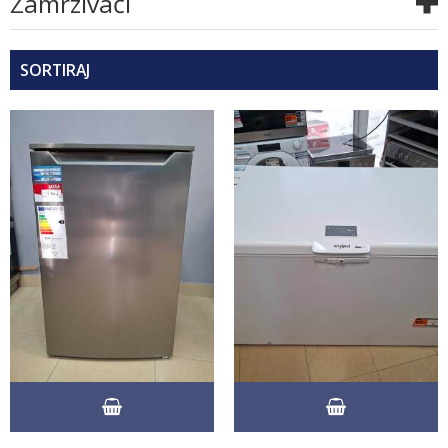
Zamrzivači
SORTIRAJ