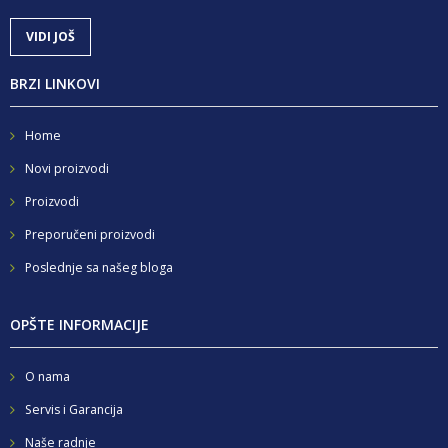
VIDI JOŠ
BRZI LINKOVI
Home
Novi proizvodi
Proizvodi
Preporučeni proizvodi
Poslednje sa našeg bloga
OPŠTE INFORMACIJE
O nama
Servis i Garancija
Naše radnje