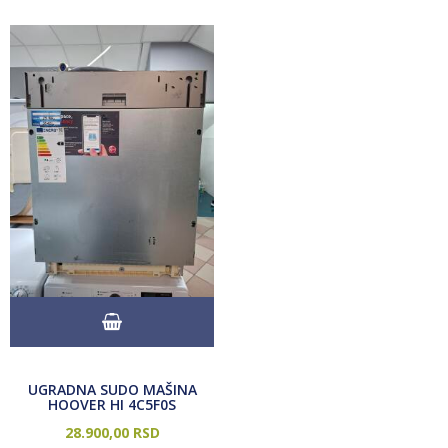
UGRADNA SUDO MAŠINA
HOOVER HI 4C5F0S
28.900,
00
RSD