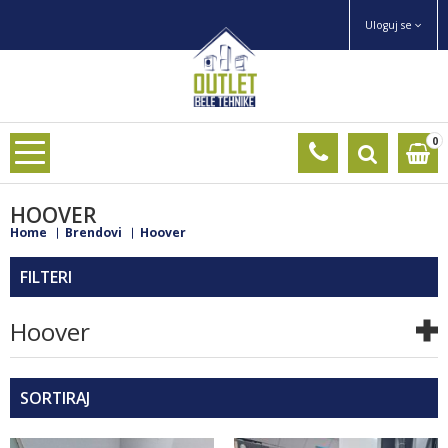
Uloguj se
0
HOOVER
Home
Brendovi
Hoover
FILTERI
Hoover
SORTIRAJ