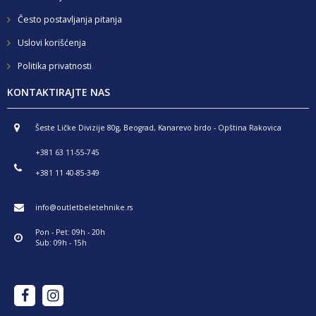
Često postavljanja pitanja
Uslovi korišćenja
Politika privatnosti
KONTAKTIRAJTE NAS
Šeste Ličke Divizije 80g, Beograd, Kanarevo brdo - Opština Rakovica
+381 63 11-55-745
+381 11 40-85-349
info@outletbeletehnike.rs
Pon - Pet: 09h - 20h
Sub: 09h - 15h