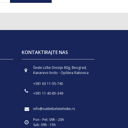
KONTAKTIRAJTE NAS
Šeste Ličke Divizije 80g, Beograd,
Kanarevo brdo - Opština Rakovica
+381 63 11-55-745
+381 11 40-85-349
info@outletbeletehnike.rs
Pon - Pet: 09h - 20h
Sub: 09h - 15h