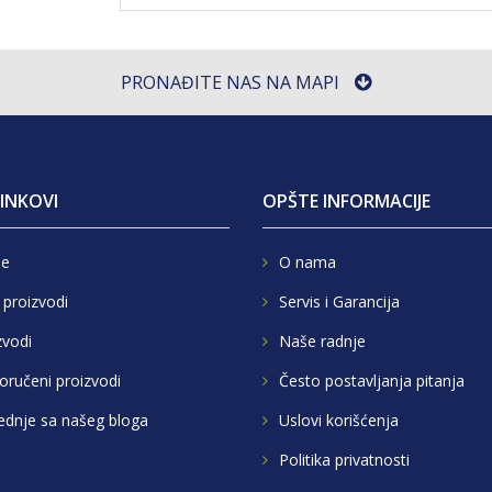
PRONAĐITE NAS NA MAPI
LINKOVI
OPŠTE INFORMACIJE
e
O nama
 proizvodi
Servis i Garancija
zvodi
Naše radnje
oručeni proizvodi
Često postavljanja pitanja
ednje sa našeg bloga
Uslovi korišćenja
Politika privatnosti