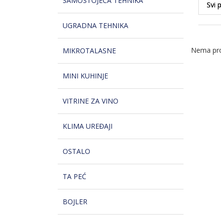
SAMOSTOJEĆA TEHNIKA
UGRADNA TEHNIKA
Nema pro
MIKROTALASNE
MINI KUHINJE
VITRINE ZA VINO
KLIMA UREĐAJI
OSTALO
TA PEĆ
BOJLER