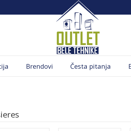
ija
Brendovi
Česta pitanja
ieres