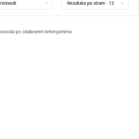
izvoda po odabranim kriterijumima