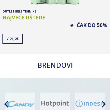
OUTLET BELE TEHNIKE
NAJVEĆE UŠTEDE
ČAK DO 50%
VIDI JOŠ
BRENDOVI