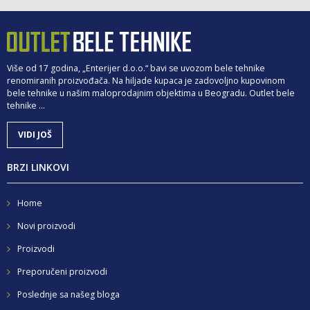
Više od 17 godina, „Enterijer d.o.o.“ bavi se uvozom bele tehnike
renomiranih proizvođača. Na hiljade kupaca je zadovoljno kupovinom
bele tehnike u našim maloprodajnim objektima u Beogradu. Outlet bele
tehnike ...
VIDI JOŠ
BRZI LINKOVI
Home
Novi proizvodi
Proizvodi
Preporučeni proizvodi
Poslednje sa našeg bloga