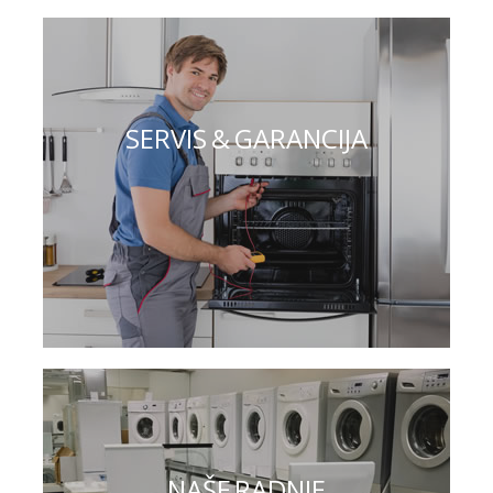
SERVIS & GARANCIJA
NAŠE RADNJE