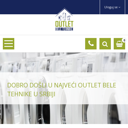
Uloguj se
0
DOBRO DOŠLI U NAJVEĆI OUTLET BELE
TEHNIKE U SRBIJI