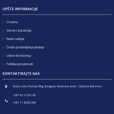
OPŠTE INFORMACIJE
O nama
Servis i Garancija
Naše radnje
Često postavljanja pitanja
Uslovi korišćenja
Politika privatnosti
KONTAKTIRAJTE NAS
Šeste Ličke Divizije 80g, Beograd, Kanarevo brdo - Opština Rakovica
+381 63 11-55-745
+381 11 40-85-349