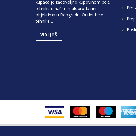
kupaca je zadovoljno kupovinom bele
Proi
tehnike u našim maloprodajnim
objektima u Beogradu. Outlet bele
Prep
tehnike ...
Posl
VIDI JOŠ