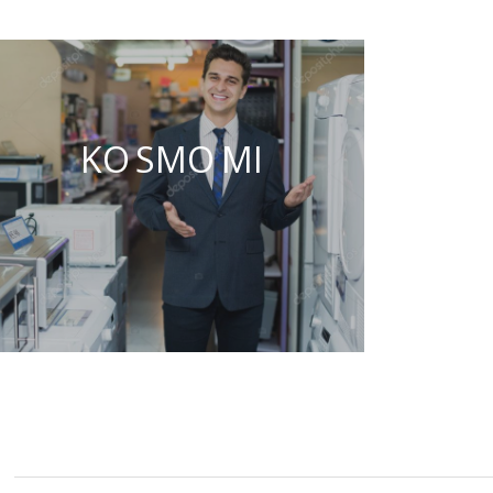
KO SMO MI