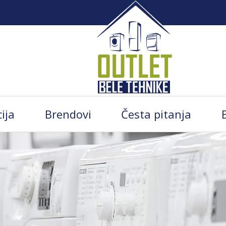
ija
Brendovi
Česta pitanja