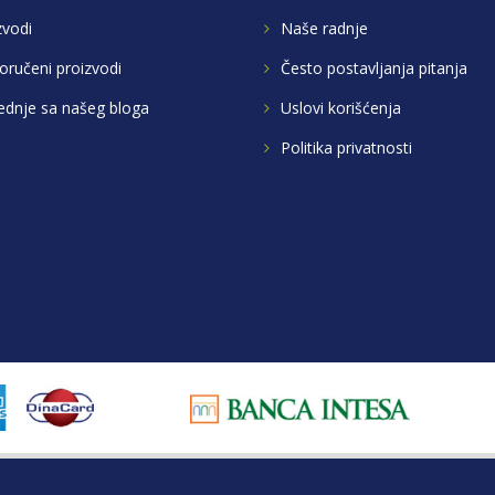
zvodi
Naše radnje
oručeni proizvodi
Često postavljanja pitanja
ednje sa našeg bloga
Uslovi korišćenja
Politika privatnosti