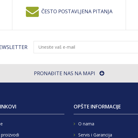
ČESTO POSTAVLJENA PITANJA
NEWSLETTER
PRONAĐITE NAS NA MAPI
LINKOVI
OPŠTE INFORMACIJE
e
O nama
 proizvodi
Servis i Garancija