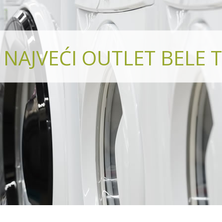
NAJVEĆI OUTLET BELE T