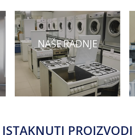
NAŠE RADNJE
ISTAKNUTI PROIZVODI