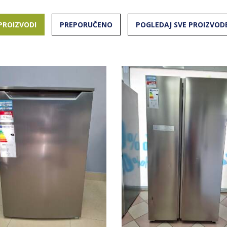
PROIZVODI
PREPORUČENO
POGLEDAJ SVE PROIZVOD