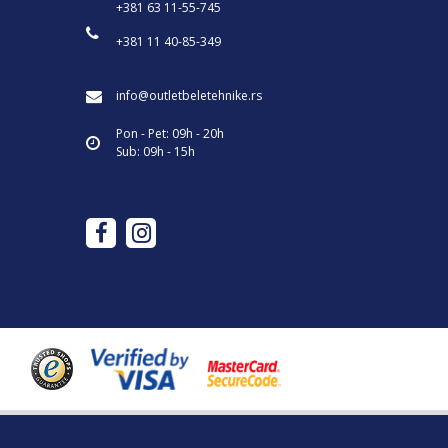
+381 63 11-55-745
+381 11 40-85-349
info@outletbeletehnike.rs
Pon - Pet: 09h - 20h
Sub: 09h - 15h