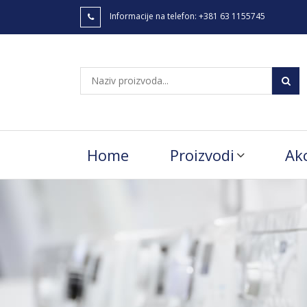
Informacije na telefon:
+381 63 1155745
Home
Proizvodi
Akc