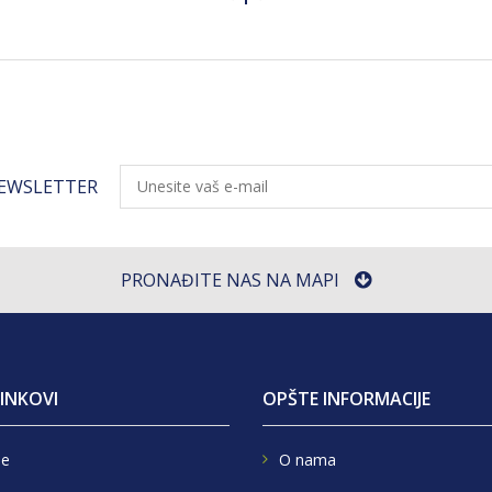
NEWSLETTER
PRONAĐITE NAS NA MAPI
LINKOVI
OPŠTE INFORMACIJE
e
O nama