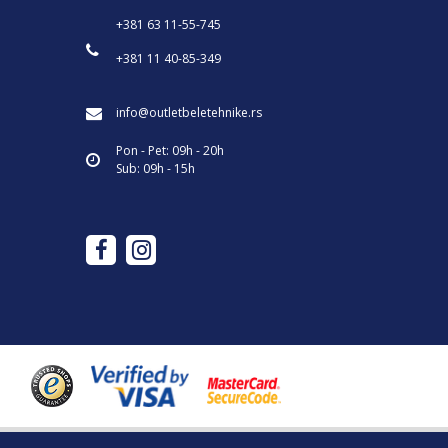
+381 63 11-55-745
+381 11 40-85-349
info@outletbeletehnike.rs
Pon - Pet: 09h - 20h
Sub: 09h - 15h