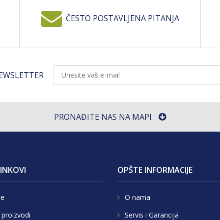
ČESTO POSTAVLJENA PITANJA
NEWSLETTER
PRONAĐITE NAS NA MAPI
LINKOVI
OPŠTE INFORMACIJE
e
O nama
 proizvodi
Servis i Garancija