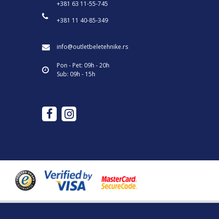
+381 63 11-55-745
+381 11 40-85-349
info@outletbeletehnike.rs
Pon - Pet: 09h - 20h
Sub: 09h - 15h