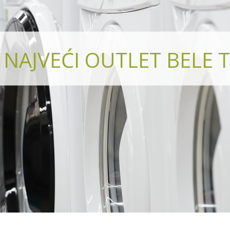
NAJVEĆI OUTLET BELE T