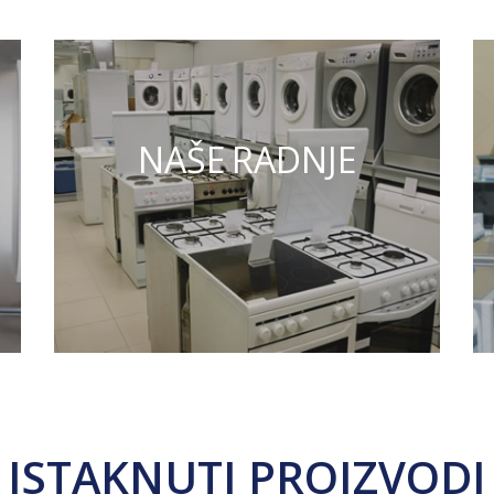
NAŠE RADNJE
ISTAKNUTI PROIZVODI