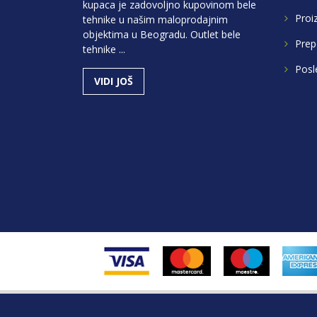
kupaca je zadovoljno kupovinom bele
Proi
tehnike u našim maloprodajnim
objektima u Beogradu. Outlet bele
Prep
tehnike ...
Posl
VIDI JOŠ