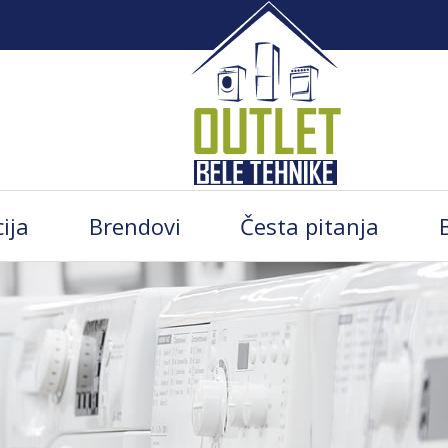
ija
Brendovi
Česta pitanja