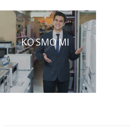
KO SMO MI