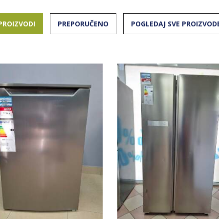
PROIZVODI
PREPORUČENO
POGLEDAJ SVE PROIZVOD