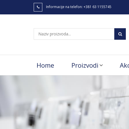
Informacije na telefon:
+381 63 1155745
Home
Proizvodi
Akc