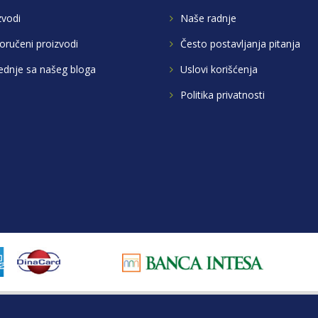
zvodi
Naše radnje
oručeni proizvodi
Često postavljanja pitanja
ednje sa našeg bloga
Uslovi korišćenja
Politika privatnosti