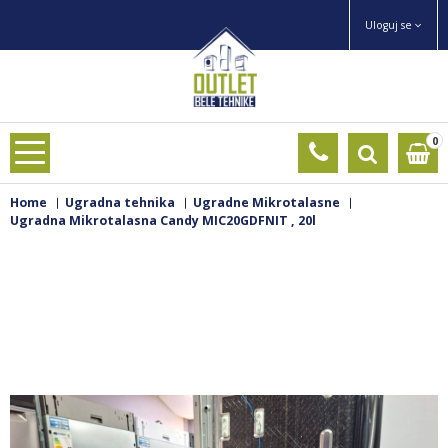
Uloguj se
0
Home
Ugradna tehnika
Ugradne Mikrotalasne
Ugradna Mikrotalasna Candy MIC20GDFNIT , 20l