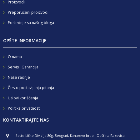
Proizvodi
Preporučeni proizvodi
Poslednje sa našeg bloga
OPŠTE INFORMACIJE
O nama
Servis i Garancija
Naše radnje
Često postavljanja pitanja
Uslovi korišćenja
Politika privatnosti
KONTAKTIRAJTE NAS
Šeste Ličke Divizije 80g, Beograd, Kanarevo brdo - Opština Rakovica