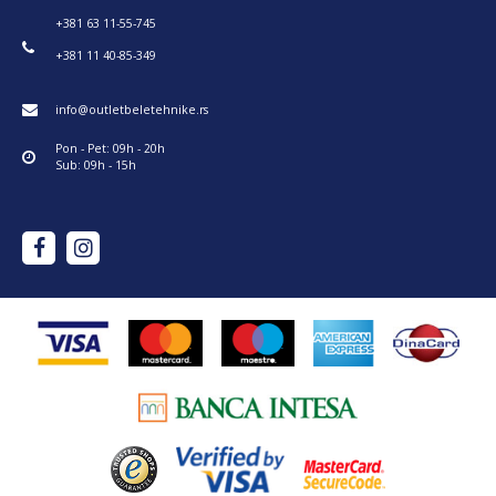
+381 63 11-55-745
+381 11 40-85-349
info@outletbeletehnike.rs
Pon - Pet: 09h - 20h
Sub: 09h - 15h