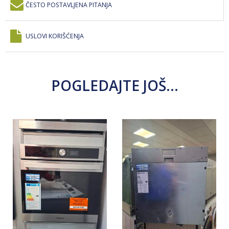
ČESTO POSTAVLJENA PITANJA
USLOVI KORIŠĆENJA
POGLEDAJTE JOŠ...