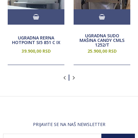
UGRADNA SUDO
UGRADNA RERNA
MAŠINA CANDY CMLS
HOTPOINT SI5 851 C IX
1252/T
39.900,
00
RSD
25.900,
00
RSD
PRIJAVITE SE NA NAŠ NEWSLETTER