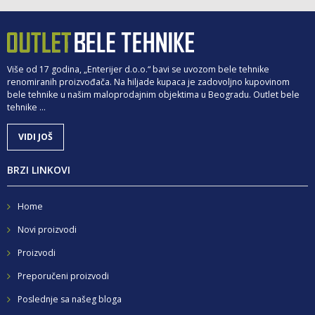
Više od 17 godina, „Enterijer d.o.o.“ bavi se uvozom bele tehnike
renomiranih proizvođača. Na hiljade kupaca je zadovoljno kupovinom
bele tehnike u našim maloprodajnim objektima u Beogradu. Outlet bele
tehnike ...
VIDI JOŠ
BRZI LINKOVI
Home
Novi proizvodi
Proizvodi
Preporučeni proizvodi
Poslednje sa našeg bloga