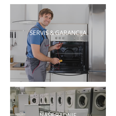
SERVIS & GARANCIJA
NAŠE RADNJE