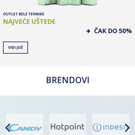
OUTLET BELE TEHNIKE
NAJVEĆE UŠTEDE
ČAK DO 50%
VIDI JOŠ
BRENDOVI