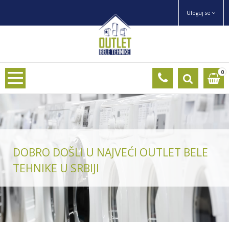
Uloguj se
0
DOBRO DOŠLI U NAJVEĆI OUTLET BELE
TEHNIKE U SRBIJI