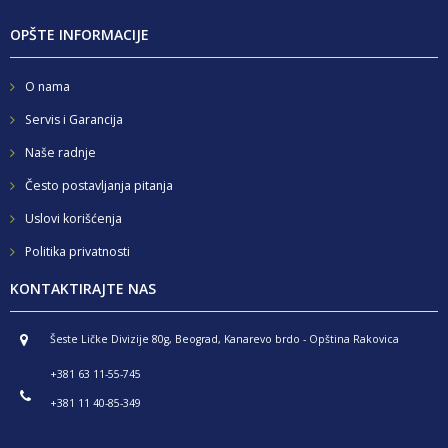
OPŠTE INFORMACIJE
O nama
Servis i Garancija
Naše radnje
Često postavljanja pitanja
Uslovi korišćenja
Politika privatnosti
KONTAKTIRAJTE NAS
Šeste Ličke Divizije 80g, Beograd, Kanarevo brdo - Opština Rakovica
+381 63 11-55-745
+381 11 40-85-349