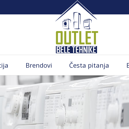
ija
Brendovi
Česta pitanja