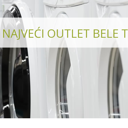
NAJVEĆI OUTLET BELE T