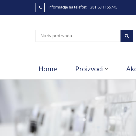
Informacije na telefon:
+381 63 1155745
Home
Proizvodi
Akc