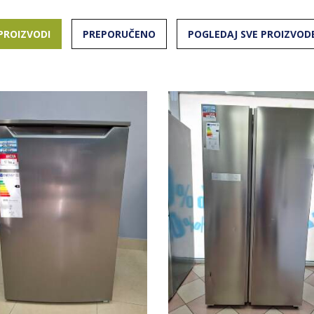
PROIZVODI
PREPORUČENO
POGLEDAJ SVE PROIZVOD