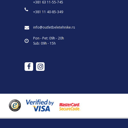
+381 63 11-55-745
+381 11 40-85-349
info@outletbeletehnike.rs
Pon - Pet: 09h - 20h
Sub: 09h - 15h