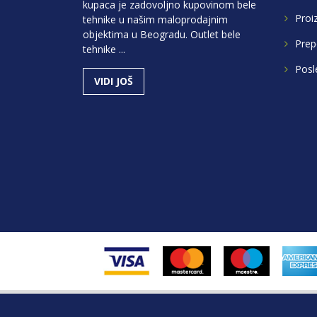
kupaca je zadovoljno kupovinom bele
Proi
tehnike u našim maloprodajnim
objektima u Beogradu. Outlet bele
Prep
tehnike ...
Posl
VIDI JOŠ