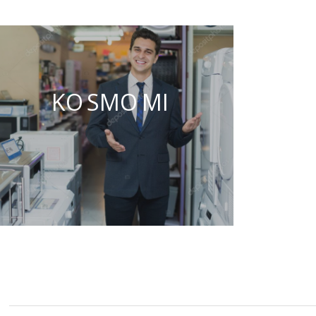
KO SMO MI