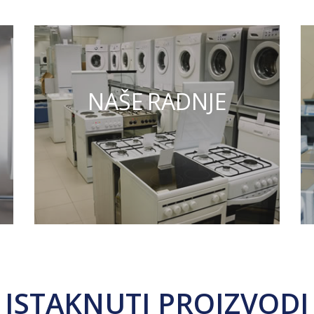
NAŠE RADNJE
ISTAKNUTI PROIZVODI