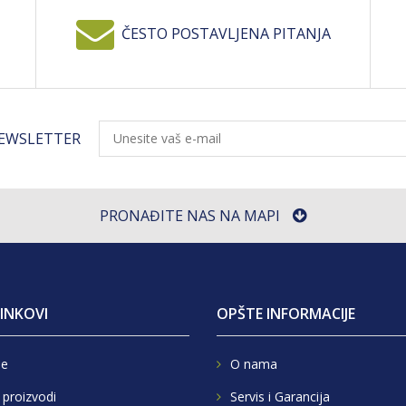
ČESTO POSTAVLJENA PITANJA
NEWSLETTER
PRONAĐITE NAS NA MAPI
LINKOVI
OPŠTE INFORMACIJE
e
O nama
 proizvodi
Servis i Garancija