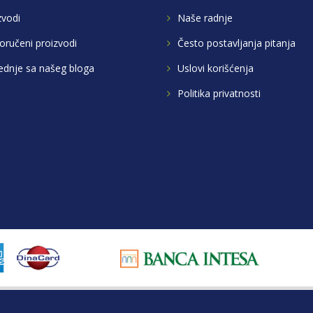
zvodi
Naše radnje
oručeni proizvodi
Često postavljanja pitanja
ednje sa našeg bloga
Uslovi korišćenja
Politika privatnosti