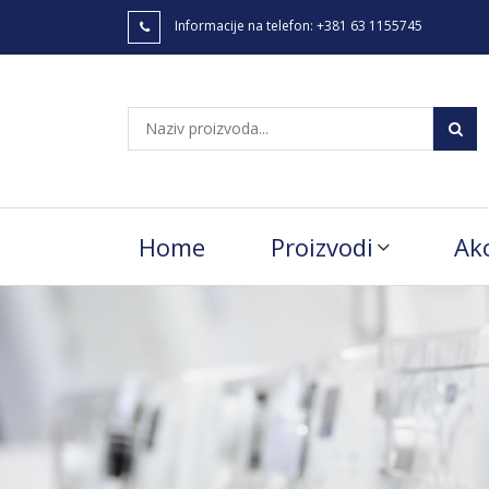
Informacije na telefon:
+381 63 1155745
Home
Proizvodi
Akc