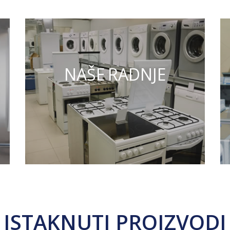
NAŠE RADNJE
ISTAKNUTI PROIZVODI