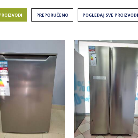
PROIZVODI
PREPORUČENO
POGLEDAJ SVE PROIZVOD