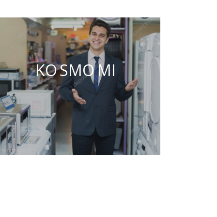
KO SMO MI