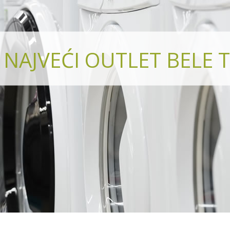
NAJVEĆI OUTLET BELE T