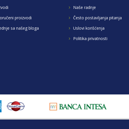
zvodi
Naše radnje
oručeni proizvodi
Često postavljanja pitanja
ednje sa našeg bloga
Uslovi korišćenja
Politika privatnosti