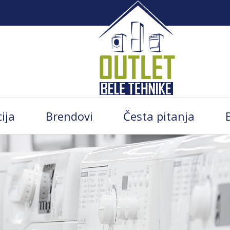
ija
Brendovi
Česta pitanja