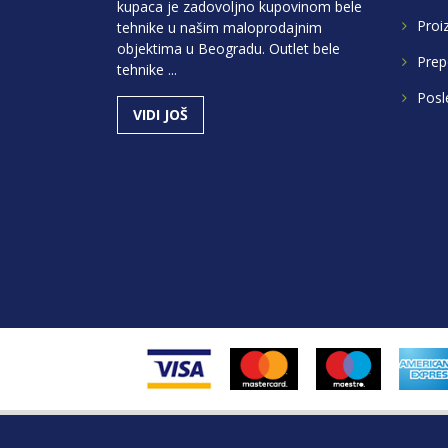
kupaca je zadovoljno kupovinom bele
Proi
tehnike u našim maloprodajnim
objektima u Beogradu. Outlet bele
Prep
tehnike ...
Posl
VIDI JOŠ