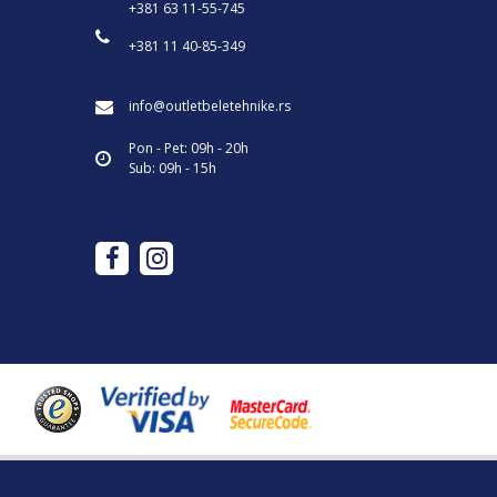
+381 63 11-55-745
+381 11 40-85-349
info@outletbeletehnike.rs
Pon - Pet: 09h - 20h
Sub: 09h - 15h