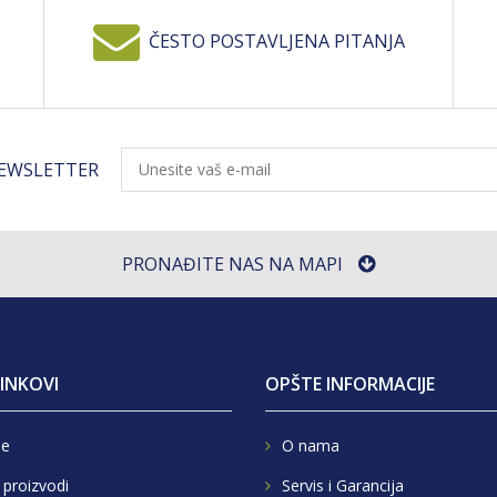
ČESTO POSTAVLJENA PITANJA
NEWSLETTER
PRONAĐITE NAS NA MAPI
LINKOVI
OPŠTE INFORMACIJE
e
O nama
 proizvodi
Servis i Garancija