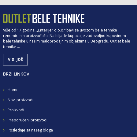
Više od 17 godina, „Enterijer d.o.o.“ bavi se uvozom bele tehnike
renomiranih proizvođača. Na hiljade kupaca je zadovoljno kupovinom
bele tehnike u našim maloprodajnim objektima u Beogradu. Outlet bele
tehnike ...
VIDI JOŠ
BRZI LINKOVI
Home
Novi proizvodi
Proizvodi
Preporučeni proizvodi
Poslednje sa našeg bloga