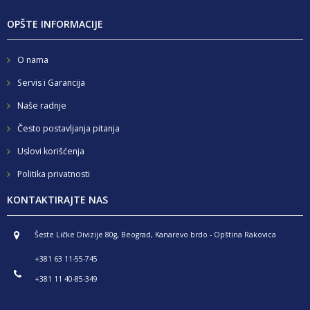
OPŠTE INFORMACIJE
O nama
Servis i Garancija
Naše radnje
Često postavljanja pitanja
Uslovi korišćenja
Politika privatnosti
KONTAKTIRAJTE NAS
Šeste Ličke Divizije 80g, Beograd, Kanarevo brdo - Opština Rakovica
+381 63 11-55-745
+381 11 40-85-349