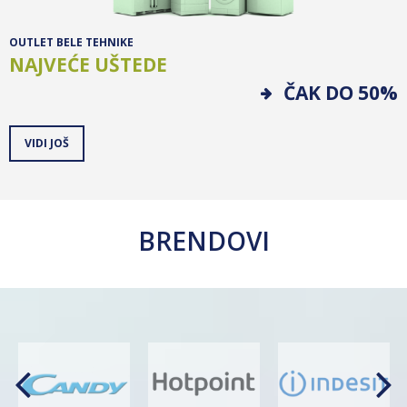
OUTLET BELE TEHNIKE
NAJVEĆE UŠTEDE
ČAK DO 50%
VIDI JOŠ
BRENDOVI