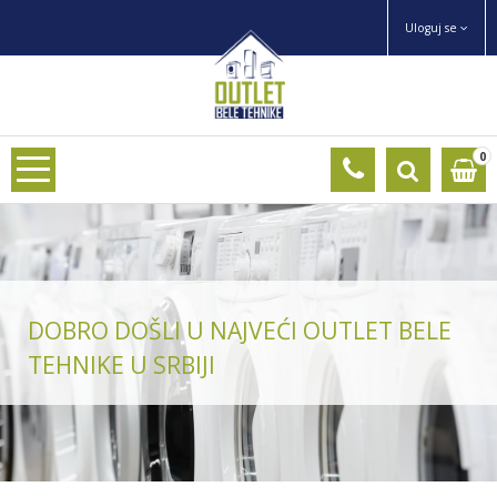
Uloguj se
0
DOBRO DOŠLI U NAJVEĆI OUTLET BELE
TEHNIKE U SRBIJI