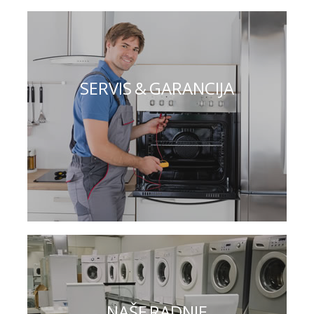
SERVIS & GARANCIJA
NAŠE RADNJE