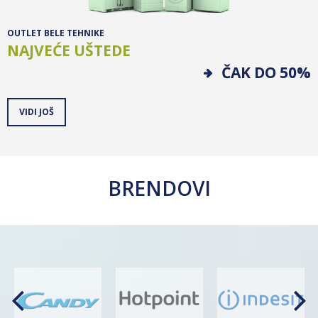
OUTLET BELE TEHNIKE
NAJVEĆE UŠTEDE
ČAK DO 50%
VIDI JOŠ
BRENDOVI