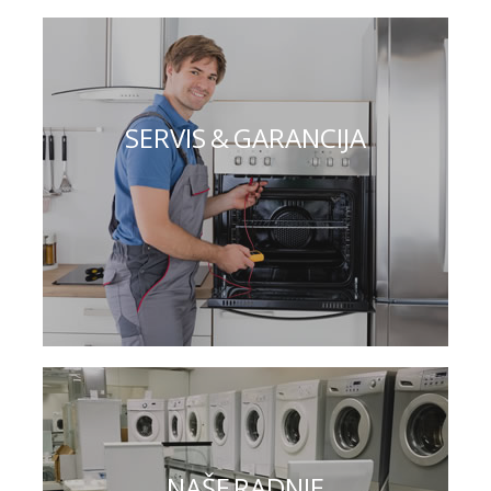
SERVIS & GARANCIJA
NAŠE RADNJE