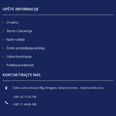
OPŠTE INFORMACIJE
O nama
Servis i Garancija
Naše radnje
Često postavljanja pitanja
Uslovi korišćenja
Politika privatnosti
KONTAKTIRAJTE NAS
Šeste Ličke Divizije 80g, Beograd, Kanarevo brdo - Opština Rakovica
+381 63 11-55-745
+381 11 40-85-349