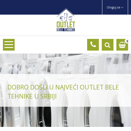
Uloguj se
0
DOBRO DOŠLI U NAJVEĆI OUTLET BELE
TEHNIKE U SRBIJI