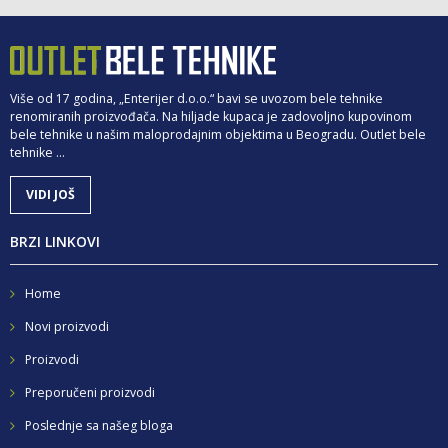
Više od 17 godina, „Enterijer d.o.o.“ bavi se uvozom bele tehnike
renomiranih proizvođača. Na hiljade kupaca je zadovoljno kupovinom
bele tehnike u našim maloprodajnim objektima u Beogradu. Outlet bele
tehnike ...
VIDI JOŠ
BRZI LINKOVI
Home
Novi proizvodi
Proizvodi
Preporučeni proizvodi
Poslednje sa našeg bloga