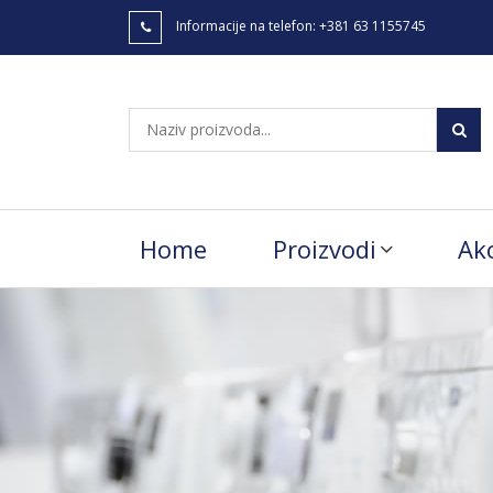
Informacije na telefon:
+381 63 1155745
Home
Proizvodi
Akc