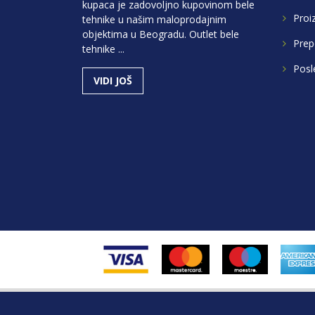
kupaca je zadovoljno kupovinom bele
Proi
tehnike u našim maloprodajnim
objektima u Beogradu. Outlet bele
Prep
tehnike ...
Posl
VIDI JOŠ