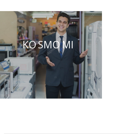
KO SMO MI