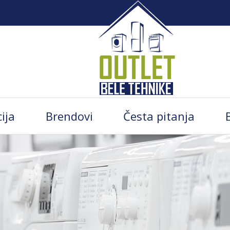
ija
Brendovi
Česta pitanja