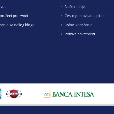
zvodi
Naše radnje
oručeni proizvodi
Često postavljanja pitanja
ednje sa našeg bloga
Uslovi korišćenja
Politika privatnosti