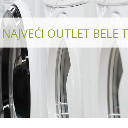
NAJVEĆI OUTLET BELE T