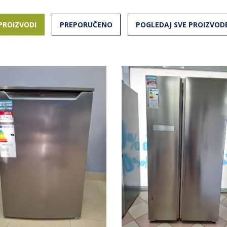
PROIZVODI
PREPORUČENO
POGLEDAJ SVE PROIZVOD