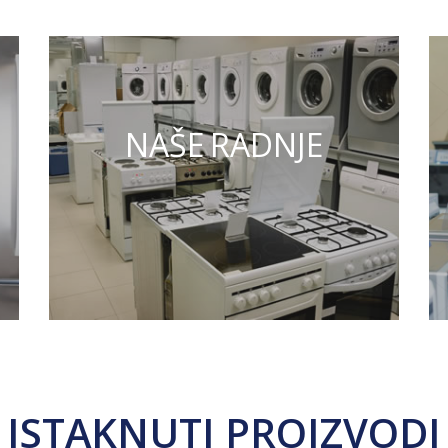
NAŠE RADNJE
ISTAKNUTI PROIZVODI