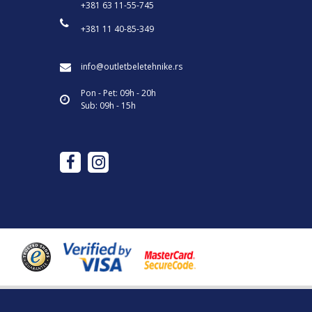
+381 63 11-55-745
+381 11 40-85-349
info@outletbeletehnike.rs
Pon - Pet: 09h - 20h
Sub: 09h - 15h