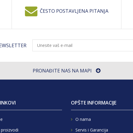
ČESTO POSTAVLJENA PITANJA
NEWSLETTER
PRONAĐITE NAS NA MAPI
LINKOVI
OPŠTE INFORMACIJE
e
O nama
 proizvodi
Servis i Garancija